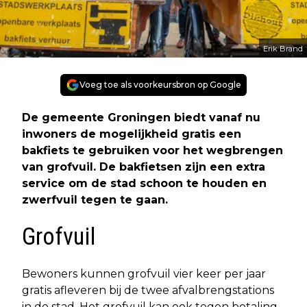
Erik Brand
Voeg toe als voorkeursbron op Google
De gemeente Groningen biedt vanaf nu
inwoners de mogelijkheid gratis een
bakfiets te gebruiken voor het wegbrengen
van grofvuil. De bakfietsen zijn een extra
service om de stad schoon te houden en
zwerfvuil tegen te gaan.
Grofvuil
Bewoners kunnen grofvuil vier keer per jaar
gratis afleveren bij de twee afvalbrengstations
in de stad. Het grofvuil kan ook tegen betaling