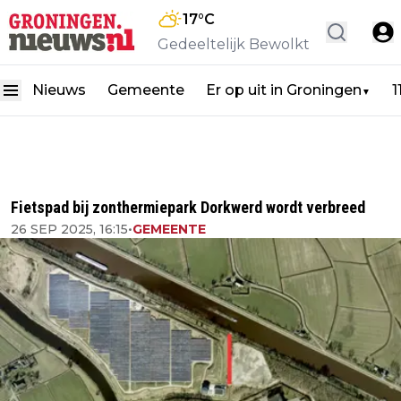
17
°C
Gedeeltelijk Bewolkt
Nieuws
Gemeente
Er op uit in Groningen
1
▼
Fietspad bij zonthermiepark Dorkwerd wordt verbreed
26 SEP 2025, 16:15
•
GEMEENTE