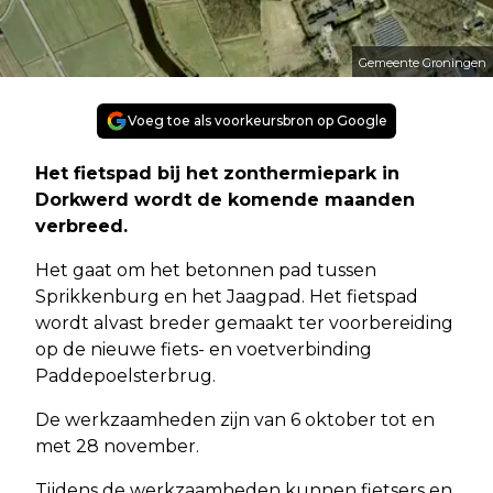
Gemeente Groningen
Voeg toe als voorkeursbron op Google
Het fietspad bij het zonthermiepark in
Dorkwerd wordt de komende maanden
verbreed.
Het gaat om het betonnen pad tussen
Sprikkenburg en het Jaagpad. Het fietspad
wordt alvast breder gemaakt ter voorbereiding
op de nieuwe fiets- en voetverbinding
Paddepoelsterbrug.
De werkzaamheden zijn van 6 oktober tot en
met 28 november.
Tijdens de werkzaamheden kunnen fietsers en