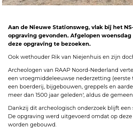
Aan de Nieuwe Stationsweg, vlak bij het NS-
opgraving gevonden. Afgelopen woensdag 
deze opgraving te bezoeken.
Ook wethouder Rik van Niejenhuis en zijn do
Archeologen van RAAP Noord-Nederland vertel
een vroegmiddeleeuwse nederzetting (eerste t
een boerderij, bijgebouwen, greppels en aarde
meer dan 1500 jaar geleden', aldus de gemeen
Dankzij dit archeologisch onderzoek blijft ee
De opgraving werd uitgevoerd omdat op deze 
worden gebouwd.