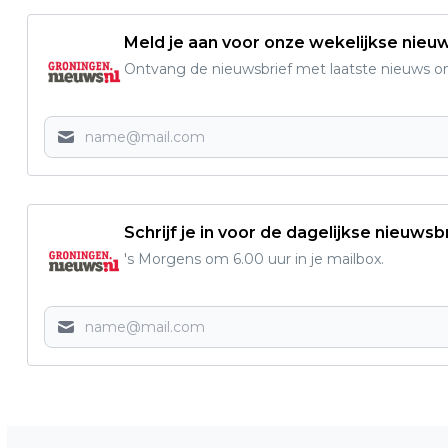
Meld je aan voor onze wekelijkse nieu
Ontvang de nieuwsbrief met laatste nieuws om 
Schrijf je in voor de dagelijkse nieuwsb
's Morgens om 6.00 uur in je mailbox.
Vorig artikel