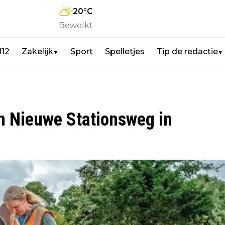
20
°C
Bewolkt
112
Zakelijk
Sport
Spelletjes
Tip de redactie
▼
▼
n Nieuwe Stationsweg in