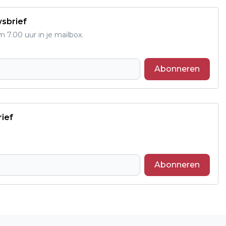
wsbrief
7.00 uur in je mailbox.
Abonneren
rief
Abonneren
Volgend artikel