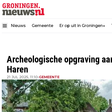
Nieuws
Gemeente
Er op uit in Groningen
▼
Archeologische opgraving aa
Haren
21 JUL 2025, 11:10
•
GEMEENTE