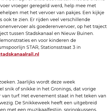
rvoer vroeger geregeld werd, help mee met
helpen met het vervoer van pakjes. Een kijkje
ook te zien. Er rijden veel verschillende
onenvervoer als goederenvervoer, op het traject
ject tussen Stadskanaal en Nieuw Buinen.
s demonstraties en voor kinderen de
spoorlijn STAR, Stationsstraat 3 in
adskanaalrail.nl
zoeken. Jaarlijks wordt deze week
l snik of snikke in het Gronings, dat vorige
van turf. Het evenement staat in het teken van
anwezig. De Snikkeweek heeft een uitgebreid
ten met een muzikaalfestijn, springkussens,