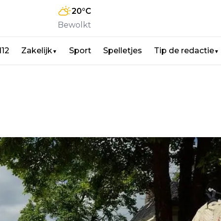
20
°C
Bewolkt
112
Zakelijk
Sport
Spelletjes
Tip de redactie
▼
▼