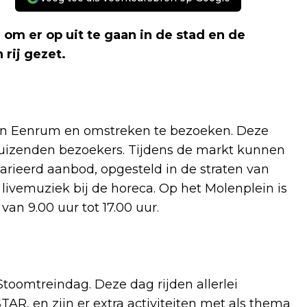
m er op uit te gaan in de stad en de
 rij gezet.
 in Eenrum en omstreken te bezoeken. Deze
ienduizenden bezoekers. Tijdens de markt kunnen
rieerd aanbod, opgesteld in de straten van
er livemuziek bij de horeca. Op het Molenplein is
an 9.00 uur tot 17.00 uur.
toomtreindag. Deze dag rijden allerlei
TAR, en zijn er extra activiteiten met als thema