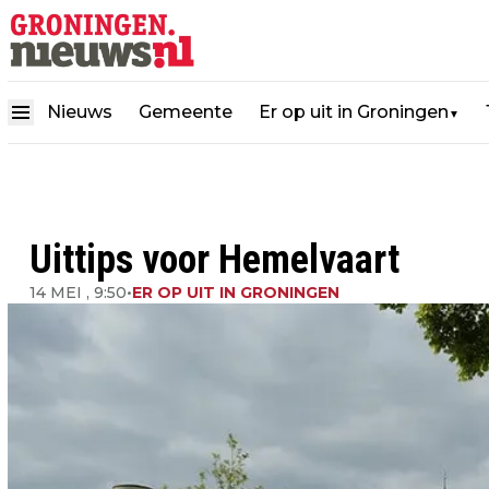
Nieuws
Gemeente
Er op uit in Groningen
▼
Uittips voor Hemelvaart
14 MEI , 9:50
•
ER OP UIT IN GRONINGEN