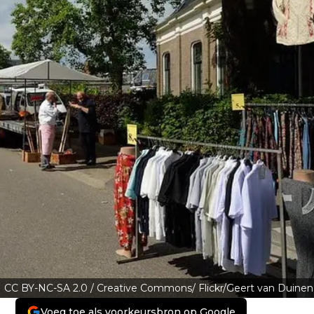
CC BY-NC-SA 2.0 / Creative Commons/ Flickr/Geert van Duinen
Voeg toe als voorkeursbron op Google