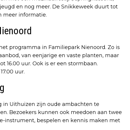
e jeugd en nog meer. De Snikkeweek duurt tot
en meer informatie.
Nienoord
 het programma in Familiepark Nienoord. Zo is
aanbod, van eenjarige en vaste planten, maar
ot 16.00 uur. Ook is er een stormbaan.
17.00 uur.
g
n Uithuizen zijn oude ambachten te
nijen. Bezoekers kunnen ook meedoen aan twee
ssie-instrument, bespelen en kennis maken met