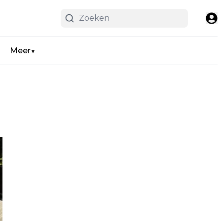
Meer
▼