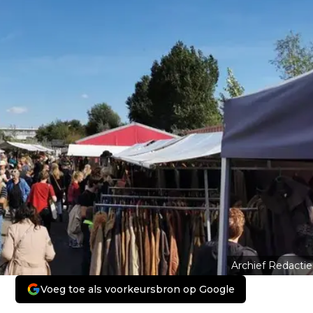
Archief Redactie
Voeg toe als voorkeursbron op Google