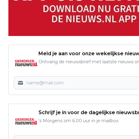
Meld je aan voor onze wekelijkse nieu
Ontvang de nieuwsbrief met laatste nieuws om 
Schrijf je in voor de dagelijkse nieuwsb
's Morgens om 6.00 uur in je mailbox.