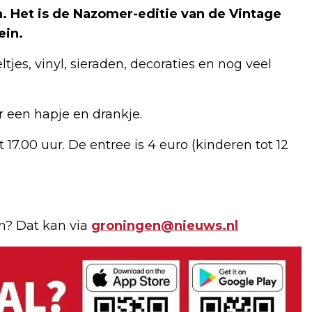
. Het is de Nazomer-editie van de Vintage
ein.
es, vinyl, sieraden, decoraties en nog veel
r een hapje en drankje.
 17.00 uur. De entree is 4 euro (kinderen tot 12
en? Dat kan via
groningen@nieuws.nl