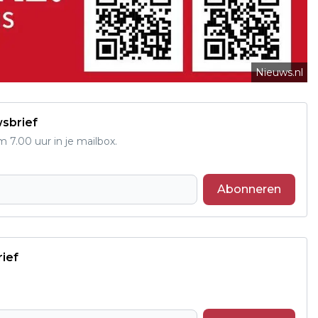
Nieuws.nl
wsbrief
7.00 uur in je mailbox.
Abonneren
rief