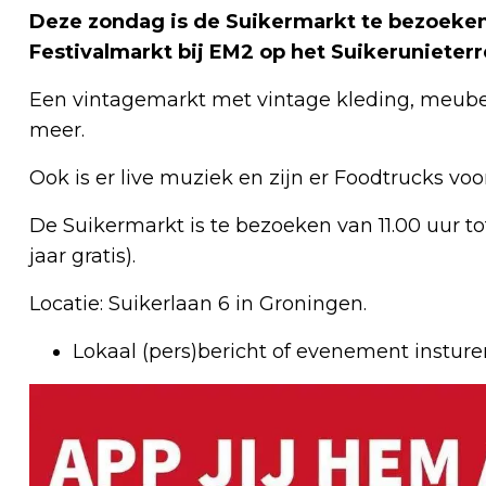
Deze zondag is de Suikermarkt te bezoeken
Festivalmarkt bij EM2 op het Suikerunieterr
Een vintagemarkt met vintage kleding, meubeltj
meer.
Ook is er live muziek en zijn er Foodtrucks voo
De Suikermarkt is te bezoeken van 11.00 uur tot
jaar gratis).
Locatie: Suikerlaan 6 in Groningen.
Lokaal (pers)bericht of evenement instur