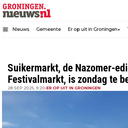
Nieuws
Gemeente
Er op uit in Groningen
▼
Suikermarkt, de Nazomer-edi
Festivalmarkt, is zondag te 
28 SEP 2025, 9:20
•
ER OP UIT IN GRONINGEN