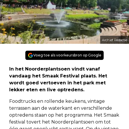
Archief Redactie
Voeg toe als voorkeursbron op Google
In het Noorderplantsoen vindt vanaf
vandaag het Smaak Festival plaats. Het
wordt goed vertoeven in het park met
lekker eten en live optredens.
Foodtrucks en rollende keukens, vintage
terrassen aan de waterkant en verschillende
optredens staan op het programma. Het Smaak
festival tovert het Noorderplantsoen om tot
één groot openlucht restaurant. Op de vintage