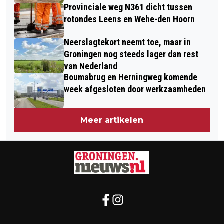
Provinciale weg N361 dicht tussen
rotondes Leens en Wehe-den Hoorn
Neerslagtekort neemt toe, maar in
Groningen nog steeds lager dan rest
van Nederland
Boumabrug en Herningweg komende
week afgesloten door werkzaamheden
Meer artikelen