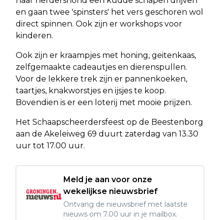
haar herdershond een kudde schapen drijven
en gaan twee 'spinsters' het vers geschoren wol
direct spinnen. Ook zijn er workshops voor
kinderen.
Ook zijn er kraampjes met honing, geitenkaas,
zelfgemaakte cadeautjes en dierenspullen.
Voor de lekkere trek zijn er pannenkoeken,
taartjes, knakworstjes en ijsjes te koop.
Bovendien is er een loterij met mooie prijzen.
Het Schaapscheerdersfeest op de Beestenborg
aan de Akeleiweg 69 duurt zaterdag van 13.30
uur tot 17.00 uur.
Meld je aan voor onze
wekelijkse nieuwsbrief
Ontvang de nieuwsbrief met laatste
nieuws om 7.00 uur in je mailbox.