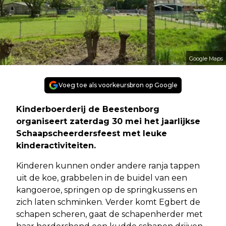
Google Maps
Voeg toe als voorkeursbron op Google
Kinderboerderij de Beestenborg
organiseert zaterdag 30 mei het jaarlijkse
Schaapscheerdersfeest met leuke
kinderactiviteiten.
Kinderen kunnen onder andere ranja tappen
uit de koe, grabbelen in de buidel van een
kangoeroe, springen op de springkussens en
zich laten schminken. Verder komt Egbert de
schapen scheren, gaat de schapenherder met