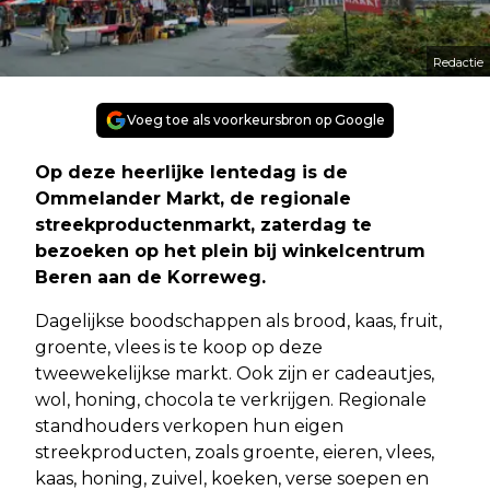
Redactie
Voeg toe als voorkeursbron op Google
Op deze heerlijke lentedag is de
Ommelander Markt, de regionale
streekproductenmarkt, zaterdag te
bezoeken op het plein bij winkelcentrum
Beren aan de Korreweg.
Dagelijkse boodschappen als brood, kaas, fruit,
groente, vlees is te koop op deze
tweewekelijkse markt. Ook zijn er cadeautjes,
wol, honing, chocola te verkrijgen. Regionale
standhouders verkopen hun eigen
streekproducten, zoals groente, eieren, vlees,
kaas, honing, zuivel, koeken, verse soepen en