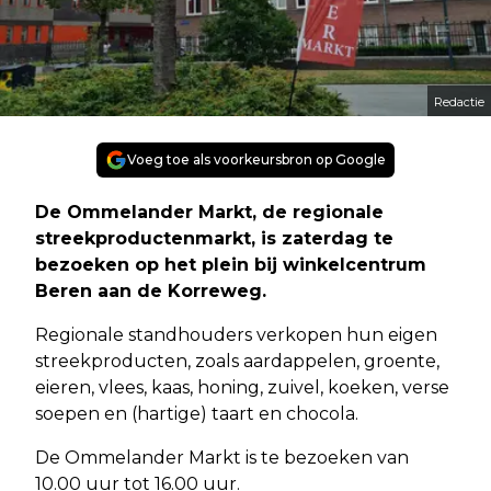
Redactie
Voeg toe als voorkeursbron op Google
De Ommelander Markt, de regionale
streekproductenmarkt, is zaterdag te
bezoeken op het plein bij winkelcentrum
Beren aan de Korreweg.
Regionale standhouders verkopen hun eigen
streekproducten, zoals aardappelen, groente,
eieren, vlees, kaas, honing, zuivel, koeken, verse
soepen en (hartige) taart en chocola.
De Ommelander Markt is te bezoeken van
10.00 uur tot 16.00 uur.