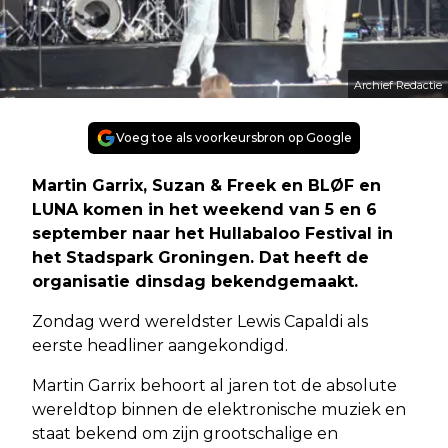
Archief Redactie
Voeg toe als voorkeursbron op Google
Martin Garrix, Suzan & Freek en BLØF en
LUNA komen in het weekend van 5 en 6
september naar het Hullabaloo Festival in
het Stadspark Groningen. Dat heeft de
organisatie dinsdag bekendgemaakt.
Zondag werd wereldster Lewis Capaldi als
eerste headliner aangekondigd.
Martin Garrix behoort al jaren tot de absolute
wereldtop binnen de elektronische muziek en
staat bekend om zijn grootschalige en