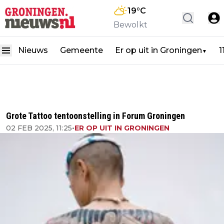
19
°C
Bewolkt
Nieuws
Gemeente
Er op uit in Groningen
1
▼
Grote Tattoo tentoonstelling in Forum Groningen
02 FEB 2025, 11:25
•
ER OP UIT IN GRONINGEN