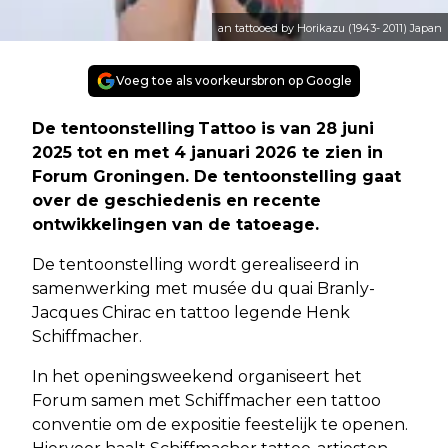
an tattooed by Horikazu (1943- 2011) Japan
Voeg toe als voorkeursbron op Google
De tentoonstelling Tattoo is van 28 juni
2025 tot en met 4 januari 2026 te zien in
Forum Groningen. De tentoonstelling gaat
over de geschiedenis en recente
ontwikkelingen van de tatoeage.
De tentoonstelling wordt gerealiseerd in
samenwerking met musée du quai Branly-
Jacques Chirac en tattoo legende Henk
Schiffmacher.
In het openingsweekend organiseert het
Forum samen met Schiffmacher een tattoo
conventie om de expositie feestelijk te openen.