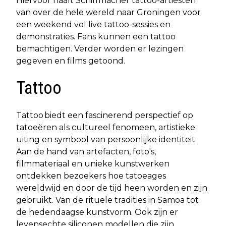
Hiervoor haalt Schiffmacher tattoo-artiesten
van over de hele wereld naar Groningen voor
een weekend vol live tattoo-sessies en
demonstraties. Fans kunnen een tattoo
bemachtigen. Verder worden er lezingen
gegeven en films getoond.
Tattoo
Tattoo biedt een fascinerend perspectief op
tatoeëren als cultureel fenomeen, artistieke
uiting en symbool van persoonlijke identiteit.
Aan de hand van artefacten, foto's,
filmmateriaal en unieke kunstwerken
ontdekken bezoekers hoe tatoeages
wereldwijd en door de tijd heen worden en zijn
gebruikt. Van de rituele tradities in Samoa tot
de hedendaagse kunstvorm. Ook zijn er
levensechte siliconen modellen die zijn