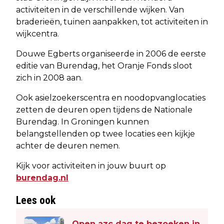
activiteiten in de verschillende wijken. Van
braderieën, tuinen aanpakken, tot activiteiten in
wijkcentra.
Douwe Egberts organiseerde in 2006 de eerste
editie van Burendag, het Oranje Fonds sloot
zich in 2008 aan.
Ook asielzoekerscentra en noodopvanglocaties
zetten de deuren open tijdens de Nationale
Burendag. In Groningen kunnen
belangstellenden op twee locaties een kijkje
achter de deuren nemen.
Kijk voor activiteiten in jouw buurt op
burendag.nl
Lees ook
Open azc dag te bezoeken in