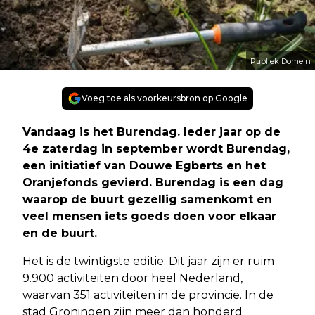
Publiek Domein
Voeg toe als voorkeursbron op Google
Vandaag is het Burendag. Ieder jaar op de
4e zaterdag in september wordt Burendag,
een initiatief van Douwe Egberts en het
Oranjefonds gevierd. Burendag is een dag
waarop de buurt gezellig samenkomt en
veel mensen iets goeds doen voor elkaar
en de buurt.
Het is de twintigste editie. Dit jaar zijn er ruim
9.900 activiteiten door heel Nederland,
waarvan 351 activiteiten in de provincie. In de
stad Groningen zijn meer dan honderd