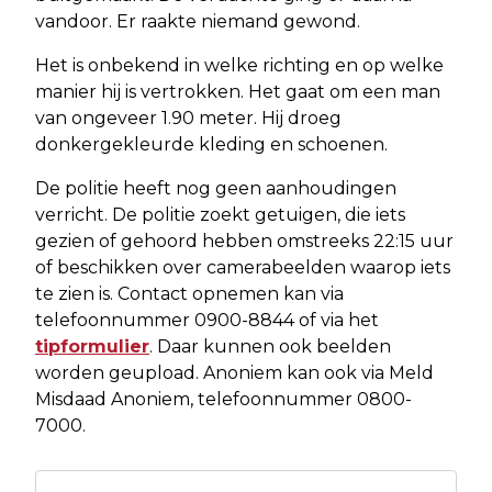
vandoor. Er raakte niemand gewond.
Het is onbekend in welke richting en op welke
manier hij is vertrokken. Het gaat om een man
van ongeveer 1.90 meter. Hij droeg
donkergekleurde kleding en schoenen.
De politie heeft nog geen aanhoudingen
verricht. De politie zoekt getuigen, die iets
gezien of gehoord hebben omstreeks 22:15 uur
of beschikken over camerabeelden waarop iets
te zien is. Contact opnemen kan via
telefoonnummer 0900-8844 of via het
tipformulier
. Daar kunnen ook beelden
worden geupload. Anoniem kan ook via Meld
Misdaad Anoniem, telefoonnummer 0800-
7000.