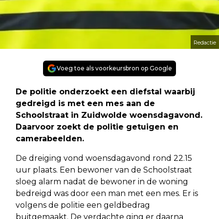
Redactie
Voeg toe als voorkeursbron op Google
De politie onderzoekt een diefstal waarbij
gedreigd is met een mes aan de
Schoolstraat in Zuidwolde woensdagavond.
Daarvoor zoekt de politie getuigen en
camerabeelden.
De dreiging vond woensdagavond rond 22.15
uur plaats. Een bewoner van de Schoolstraat
sloeg alarm nadat de bewoner in de woning
bedreigd was door een man met een mes. Er is
volgens de politie een geldbedrag
buitgemaakt. De verdachte ging er daarna