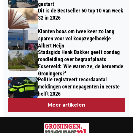
gestart
Dit is de Bestseller 60 top 10 van week
32 in 2026
Klanten boos om twee keer zo lang
sparen voor vol koopzegelboekje
Albert Heijn
Stadsgids Henk Bakker geeft zondag
rondleiding over begraafplaats
Esserveld: 'Wie waren ze, de beroemde
Groningers?'
Politie registreert recordaantal
meldingen over nepagenten in eerste
helft 2026
Meer artikelen