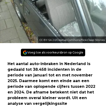
CC BY-SA 2.0/Creative Commons/flickr/Jaap Stronks
Voeg toe als voorkeursbron op Google
Het aantal auto-inbraken in Nederland is
gedaald tot 38.458 incidenten in de
periode van januari tot en met november
2025. Daarmee komt een einde aan een
periode van oplopende cijfers tussen 2022
en 2024. De afname betekent niet dat het
probleem overal kleiner wordt. Uit een
analyse van vergelijkingssite